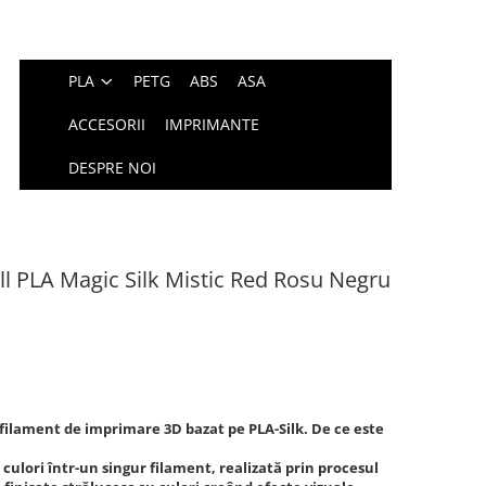
PLA
PETG
ABS
ASA
ACCESORII
IMPRIMANTE
DESPRE NOI
l PLA Magic Silk Mistic Red Rosu Negru
 filament de imprimare 3D bazat pe PLA-Silk. De ce este
culori într-un singur filament, realizată prin procesul