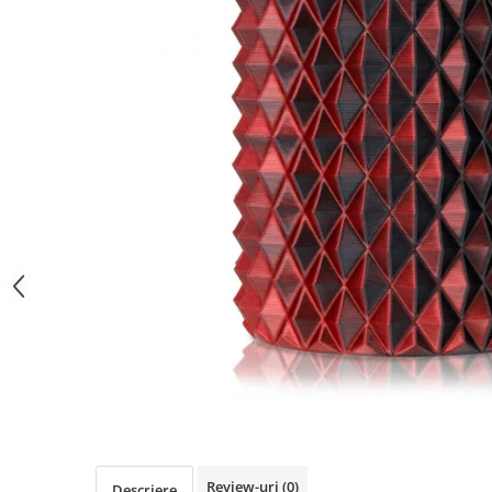
Review-uri
(0)
Descriere