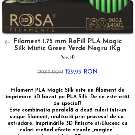
Filament 1.75 mm ReFill PLA Magic
Silk Mistic Green Verde Negru 1Kg
Rosa3D
129,99 RON
179,99 RON
Filament PLA Magic Silk este un filament de
imprimare 3D bazat pe PLA-Silk. De ce este atât
de special?
Este combinația paralelă a două culori într-un
singur filament, realizată prin procesul de co-
extrudare. Imprimările 3D finisate strălucesc cu
culori creând efecte vizuale „magice”.