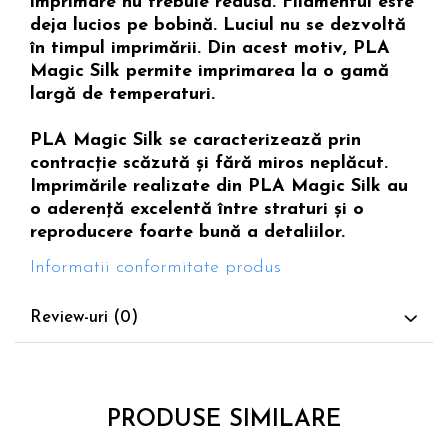
imprimare nu trebuie redusă. Filamentul este
deja lucios pe bobină. Luciul nu se dezvoltă
în timpul imprimării. Din acest motiv, PLA
Magic Silk permite imprimarea la o gamă
largă de temperaturi.
PLA Magic Silk se caracterizează prin
contracție scăzută și fără miros neplăcut.
Imprimările realizate din PLA Magic Silk au
o aderență excelentă între straturi și o
reproducere foarte bună a detaliilor.
Informatii conformitate produs
Review-uri
(0)
PRODUSE SIMILARE