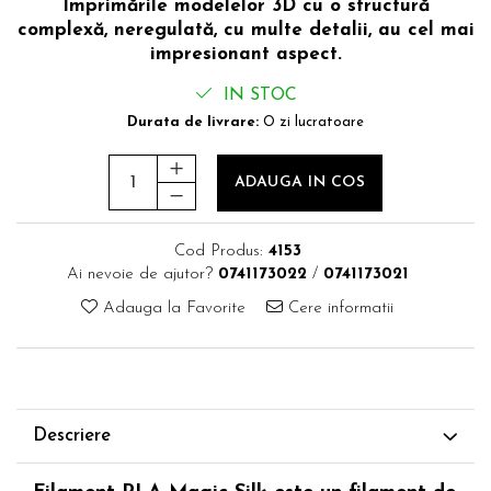
Imprimările modelelor 3D cu o structură
complexă, neregulată, cu multe detalii, au cel mai
impresionant aspect.
IN STOC
Durata de livrare:
O zi lucratoare
ADAUGA IN COS
Cod Produs:
4153
Ai nevoie de ajutor?
0741173022
/
0741173021
Adauga la Favorite
Cere informatii
Descriere