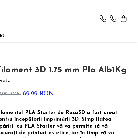
NOI
Filament 3D 1.75 mm Pla Alb1Kg
osa3D
69,99 RON
9,99 RON
ilamentul PLA Starter de Rosa3D a fost creat
entru începătorii imprimării 3D. Simplitatea
ipăririi cu PLA Starter vă va permite să vă
ucurați de printuri estetice, iar în timp vă va