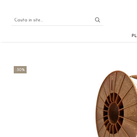
PLA
PLA STARTER
PL
PLA SILK
PLA PASTEL
PLA GLITTER
-30%
PLA MULTICOLOR
PLA MAGIC SILK
PLA