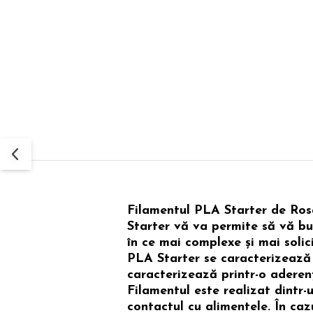
Filamentul PLA Starter de Rosa
Starter vă va permite să vă buc
în ce mai complexe și mai solic
PLA Starter se caracterizează 
caracterizează printr-o aderenț
Filamentul este realizat dintr
contactul cu alimentele. În caz