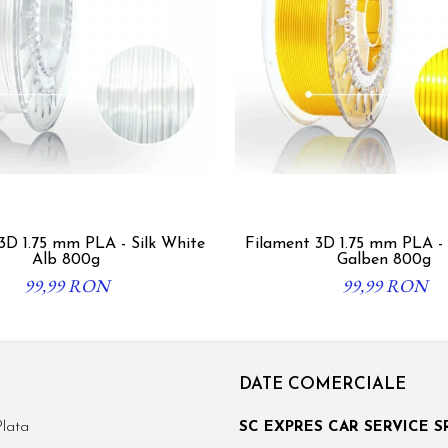
3D 1.75 mm PLA - Silk White
Filament 3D 1.75 mm PLA - S
Alb 800g
Galben 800g
99,99 RON
99,99 RON
DATE COMERCIALE
lata
SC EXPRES CAR SERVICE S