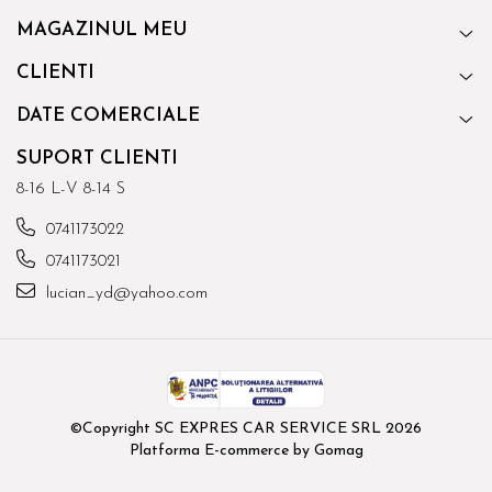
MAGAZINUL MEU
CLIENTI
DATE COMERCIALE
SUPORT CLIENTI
8-16 L-V 8-14 S
0741173022
0741173021
lucian_yd@yahoo.com
©Copyright SC EXPRES CAR SERVICE SRL 2026
Platforma E-commerce by Gomag