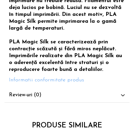
imprimare nu trebuie redusă. Filamentul este
deja lucios pe bobină. Luciul nu se dezvoltă
în timpul imprimării. Din acest motiv, PLA
Magic Silk permite imprimarea la o gamă
largă de temperaturi.
PLA Magic Silk se caracterizează prin
contracție scăzută și fără miros neplăcut.
Imprimările realizate din PLA Magic Silk au
o aderență excelentă între straturi și o
reproducere foarte bună a detaliilor.
Informatii conformitate produs
Review-uri
(0)
PRODUSE SIMILARE