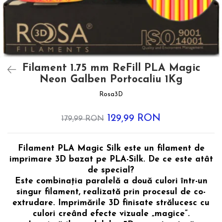
Filament 1.75 mm ReFill PLA Magic
Neon Galben Portocaliu 1Kg
Rosa3D
129,99 RON
179,99 RON
Filament PLA Magic Silk este un filament de
imprimare 3D bazat pe PLA-Silk. De ce este atât
de special?
Este combinația paralelă a două culori într-un
singur filament, realizată prin procesul de co-
extrudare. Imprimările 3D finisate strălucesc cu
culori creând efecte vizuale „magice”.