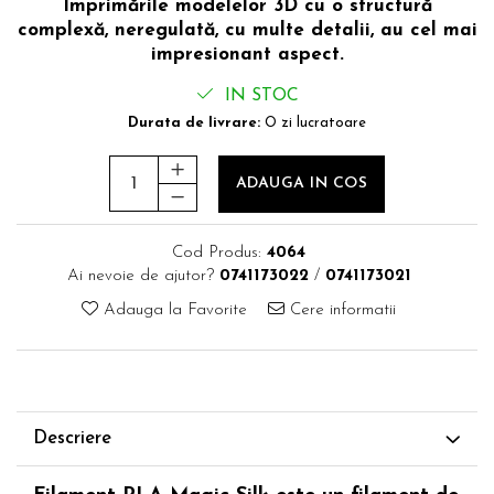
Imprimările modelelor 3D cu o structură
complexă, neregulată, cu multe detalii, au cel mai
impresionant aspect.
IN STOC
Durata de livrare:
O zi lucratoare
ADAUGA IN COS
Cod Produs:
4064
Ai nevoie de ajutor?
0741173022
/
0741173021
Adauga la Favorite
Cere informatii
Descriere