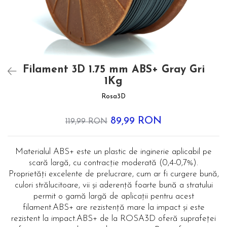
Filament 3D 1.75 mm ABS+ Gray Gri
1Kg
Rosa3D
89,99 RON
119,99 RON
Materialul ABS+ este un plastic de inginerie aplicabil pe
scară largă, cu contracție moderată (0,4-0,7%).
Proprietăți excelente de prelucrare, cum ar fi curgere bună,
culori strălucitoare, vii și aderență foarte bună a stratului
permit o gamă largă de aplicații pentru acest
filament.ABS+ are rezistență mare la impact și este
rezistent la impact.ABS+ de la ROSA3D oferă suprafeței