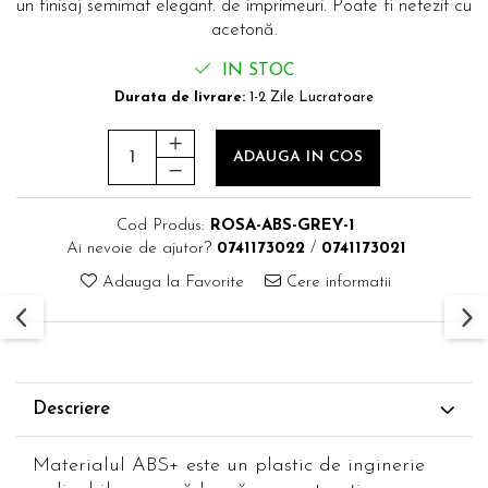
un finisaj semimat elegant. de imprimeuri. Poate fi netezit cu
acetonă.
IN STOC
Durata de livrare:
1-2 Zile Lucratoare
ADAUGA IN COS
Cod Produs:
ROSA-ABS-GREY-1
Ai nevoie de ajutor?
0741173022
/
0741173021
Adauga la Favorite
Cere informatii
Descriere
Materialul ABS+ este un plastic de inginerie