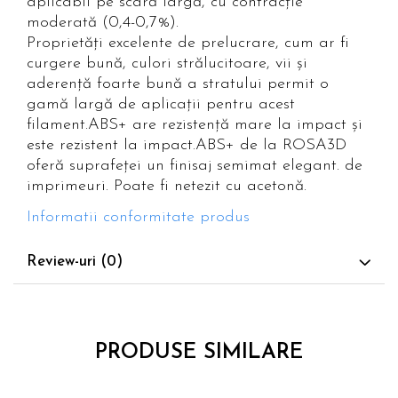
aplicabil pe scară largă, cu contracție
moderată (0,4-0,7%).
Proprietăți excelente de prelucrare, cum ar fi
curgere bună, culori strălucitoare, vii și
aderență foarte bună a stratului permit o
gamă largă de aplicații pentru acest
filament.ABS+ are rezistență mare la impact și
este rezistent la impact.ABS+ de la ROSA3D
oferă suprafeței un finisaj semimat elegant. de
imprimeuri. Poate fi netezit cu acetonă.
Informatii conformitate produs
Review-uri
(0)
PRODUSE SIMILARE